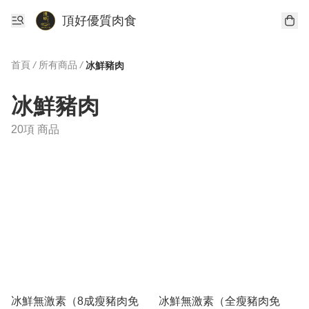
頂好優質肉食
首頁
/
所有商品
/
冰鮮豬肉
冰鮮豬肉
20項 商品
冰鮮無激素（8成瘦豬肉免
冰鮮無激素（全瘦豬肉免