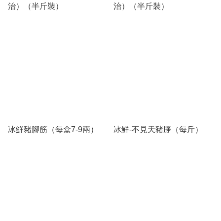
治）（半斤裝）
治）（半斤裝）
冰鮮豬腳筋（每盒7-9兩）
冰鮮-不見天豬㬹（每斤）